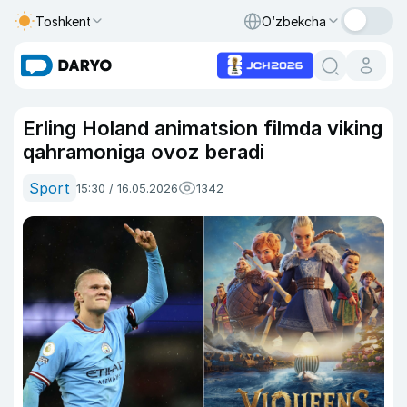
Toshkent
O‘zbekcha
Erling Holand animatsion filmda viking
qahramoniga ovoz beradi
Sport
15:30 / 16.05.2026
1342