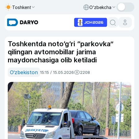
Toshkent
O‘zbekcha
Toshkentda noto‘g‘ri “parkovka”
qilingan avtomobillar jarima
maydonchasiga olib ketiladi
O‘zbekiston
15:15 / 15.05.2026
2208