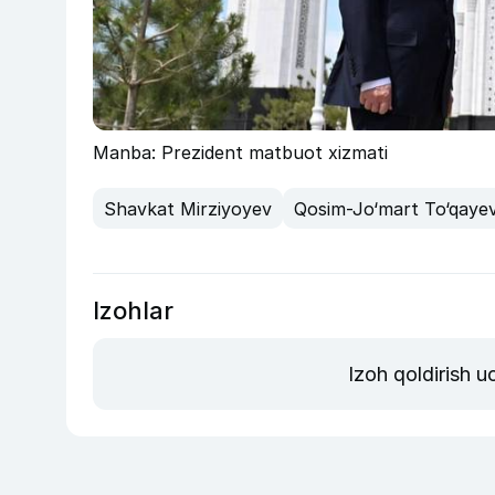
Manba: Prezident matbuot xizmati
Shavkat Mirziyoyev
Qosim-Jo‘mart To‘qaye
Izohlar
Izoh qoldirish 