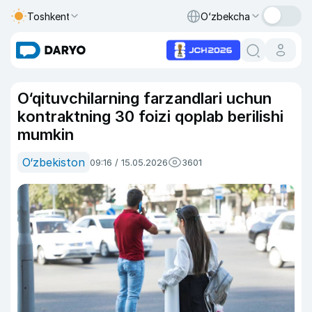
Toshkent
O‘zbekcha
O‘qituvchilarning farzandlari uchun
kontraktning 30 foizi qoplab berilishi
mumkin
O‘zbekiston
09:16 / 15.05.2026
3601