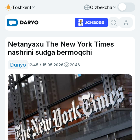
Toshkent
O‘zbekcha
Netanyaxu The New York Times
nashrini sudga bermoqchi
Dunyo
12:45 / 15.05.2026
2046