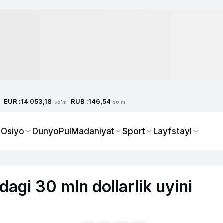
EUR :
RUB :
14 053,18
146,54
so'm
so'm
 Osiyo
Dunyo
Pul
Madaniyat
Sport
Layfstayl
dagi 30 mln dollarlik uyini