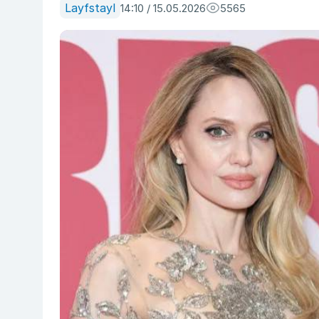
Layfstayl
14:10 / 15.05.2026
5565