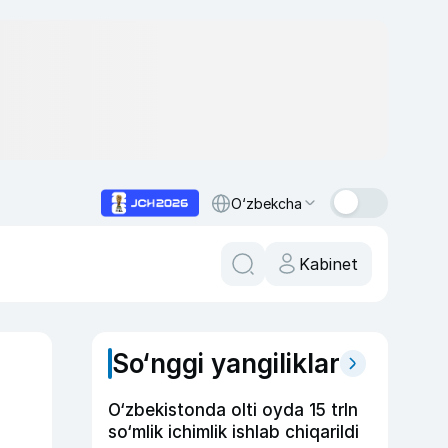
O‘zbekcha
Kabinet
So‘nggi yangiliklar
O‘zbekistonda olti oyda 15 trln
so‘mlik ichimlik ishlab chiqarildi