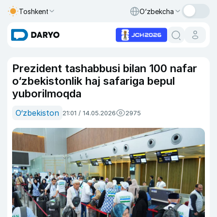
Toshkent
O‘zbekcha
Prezident tashabbusi bilan 100 nafar
o‘zbekistonlik haj safariga bepul
yuborilmoqda
O‘zbekiston
21:01 / 14.05.2026
2975