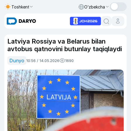
Toshkent
O‘zbekcha
Latviya Rossiya va Belarus bilan
avtobus qatnovini butunlay taqiqlaydi
Dunyo
10:56 / 14.05.2026
1690