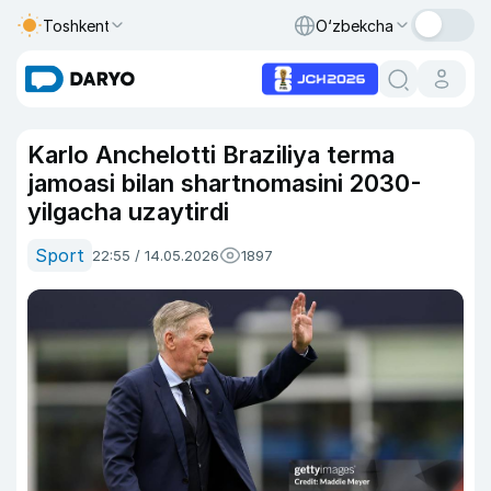
Toshkent
O‘zbekcha
Karlo Anchelotti Braziliya terma
jamoasi bilan shartnomasini 2030-
yilgacha uzaytirdi
Sport
22:55 / 14.05.2026
1897