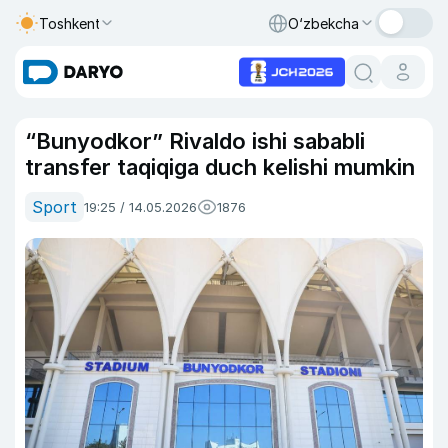
Toshkent
O‘zbekcha
“Bunyodkor” Rivaldo ishi sababli
transfer taqiqiga duch kelishi mumkin
Sport
19:25 / 14.05.2026
1876