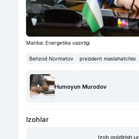
Manba: Energetika vazirligi
Behzod Normatov
prezident maslahatchisi
Humoyun Murodov
Izohlar
Izoh qoldirish 