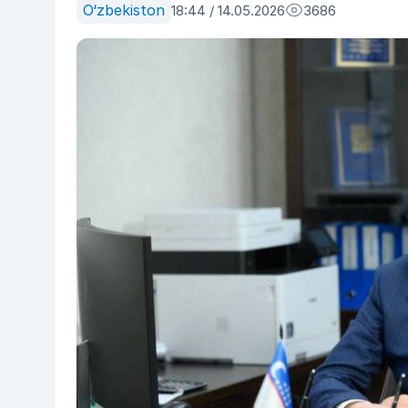
O‘zbekiston
18:44 / 14.05.2026
3686