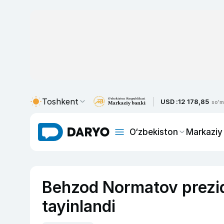
Toshkent
USD :
12 178,85
so'm
O‘zbekiston
Markaziy
Behzod Normatov prezid
tayinlandi