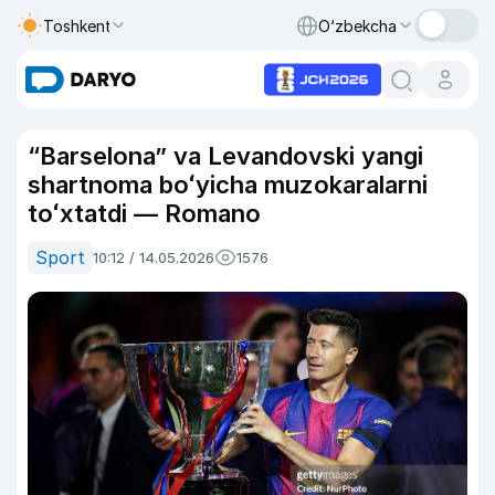
Toshkent
O‘zbekcha
“Barselona” va Levandovski yangi
shartnoma boʻyicha muzokaralarni
toʻxtatdi — Romano
Sport
10:12 / 14.05.2026
1576