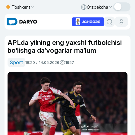
Toshkent
O‘zbekcha
APLda yilning eng yaxshi futbolchisi
bo‘lishga da’vogarlar ma’lum
Sport
18:20 / 14.05.2026
1957