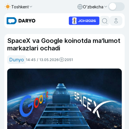
Toshkent
O‘zbekcha
SpaceX va Google koinotda ma’lumot
markazlari ochadi
Dunyo
14:45 / 13.05.2026
2051