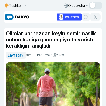
Toshkent
O‘zbekcha
Olimlar parhezdan keyin semirmaslik
uchun kuniga qancha piyoda yurish
kerakligini aniqladi
Layfstayl
18:55 / 13.05.2026
1369