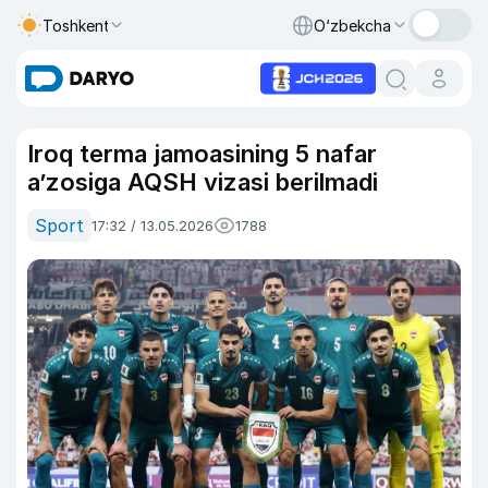
Toshkent
O‘zbekcha
Iroq terma jamoasining 5 nafar
a’zosiga AQSH vizasi berilmadi
Sport
17:32 / 13.05.2026
1788