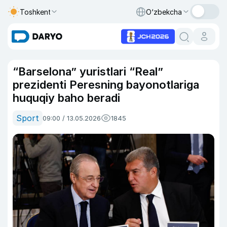
Toshkent
O‘zbekcha
“Barselona” yuristlari “Real”
prezidenti Peresning bayonotlariga
huquqiy baho beradi
Sport
09:00 / 13.05.2026
1845