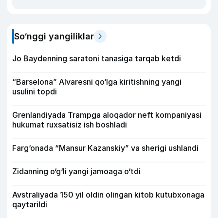
So‘nggi yangiliklar
Jo Baydenning saratoni tanasiga tarqab ketdi
“Barselona” Alvaresni qo‘lga kiritishning yangi
usulini topdi
Grenlandiyada Trampga aloqador neft kompaniyasi
hukumat ruxsatisiz ish boshladi
Farg‘onada “Mansur Kazanskiy” va sherigi ushlandi
Zidanning o‘g‘li yangi jamoaga o‘tdi
Avstraliyada 150 yil oldin olingan kitob kutubxonaga
qaytarildi