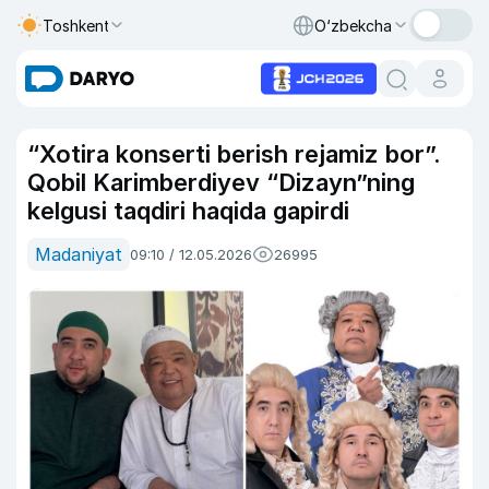
Toshkent
O‘zbekcha
“Xotira konserti berish rejamiz bor”.
Qobil Karimberdiyev “Dizayn”ning
kelgusi taqdiri haqida gapirdi
Madaniyat
09:10 / 12.05.2026
26995