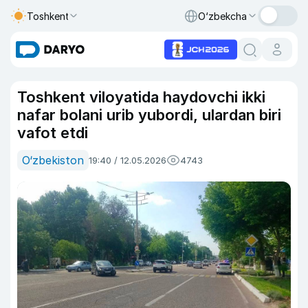
Toshkent
O‘zbekcha
Toshkent viloyatida haydovchi ikki
nafar bolani urib yubordi, ulardan biri
vafot etdi
O‘zbekiston
19:40 / 12.05.2026
4743