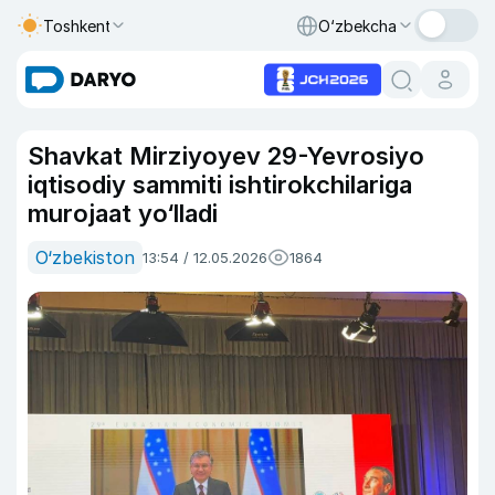
Toshkent
O‘zbekcha
Shavkat Mirziyoyev 29-Yevrosiyo
iqtisodiy sammiti ishtirokchilariga
murojaat yo‘lladi
O‘zbekiston
13:54 / 12.05.2026
1864