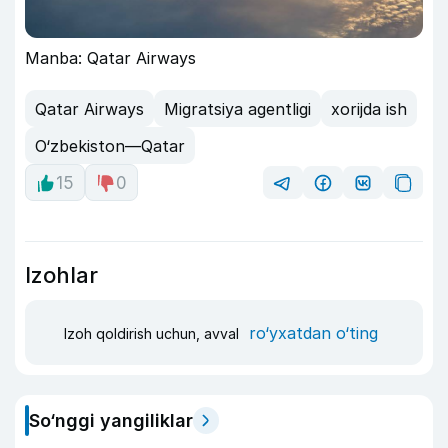
Manba: Qatar Airways
Qatar Airways
Migratsiya agentligi
xorijda ish
O‘zbekiston—Qatar
15
0
Izohlar
ro‘yxatdan o‘ting
Izoh qoldirish uchun, avval
So‘nggi yangiliklar