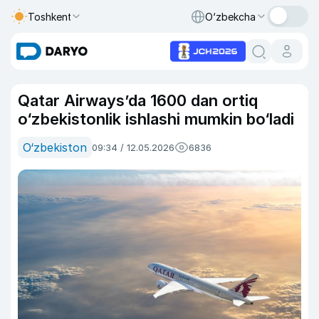
Toshkent
O‘zbekcha
Qatar Airways’da 1600 dan ortiq
o‘zbekistonlik ishlashi mumkin bo‘ladi
O‘zbekiston
09:34 / 12.05.2026
6836