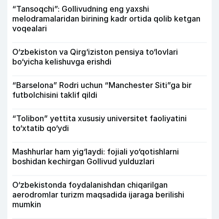
“Tansoqchi”: Gollivudning eng yaxshi
melodramalaridan birining kadr ortida qolib ketgan
voqealari
O‘zbekiston va Qirg‘iziston pensiya to‘lovlari
bo‘yicha kelishuvga erishdi
“Barselona” Rodri uchun “Manchester Siti”ga bir
futbolchisini taklif qildi
“Tolibon” yettita xususiy universitet faoliyatini
to‘xtatib qo‘ydi
Mashhurlar ham yig‘laydi: fojiali yo‘qotishlarni
boshidan kechirgan Gollivud yulduzlari
O‘zbekistonda foydalanishdan chiqarilgan
aerodromlar turizm maqsadida ijaraga berilishi
mumkin