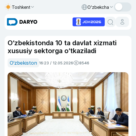
Toshkent
O‘zbekcha
O‘zbekistonda 10 ta davlat xizmati
xususiy sektorga o‘tkaziladi
O‘zbekiston
16:23 / 12.05.2026
8546