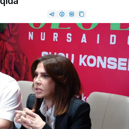
aqida