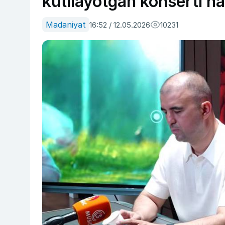
kutilayotgan konserti h
Madaniyat
16:52 / 12.05.2026
10231