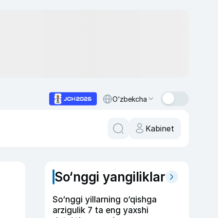
O‘zbekcha
Kabinet
So‘nggi yangiliklar
So‘nggi yillarning o‘qishga
arzigulik 7 ta eng yaxshi