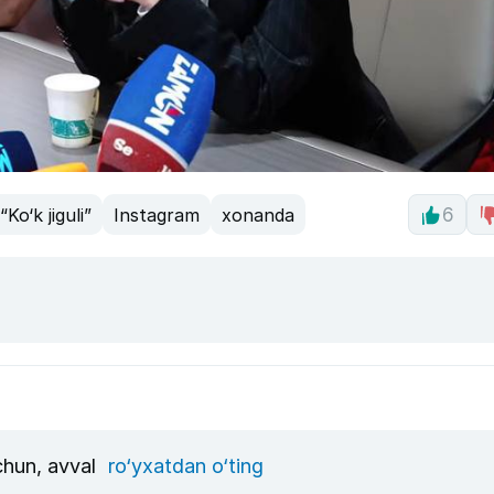
“Ko‘k jiguli”
Instagram
xonanda
6
uchun, avval
ro‘yxatdan o‘ting