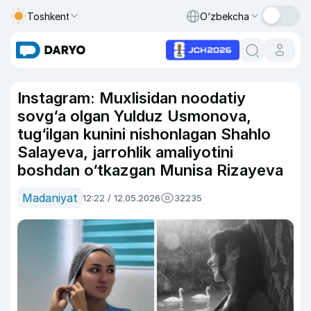
Toshkent
O‘zbekcha
Instagram: Muxlisidan noodatiy
sovg‘a olgan Yulduz Usmonova,
tug‘ilgan kunini nishonlagan Shahlo
Salayeva, jarrohlik amaliyotini
boshdan o‘tkazgan Munisa Rizayeva
Madaniyat
12:22 / 12.05.2026
32235