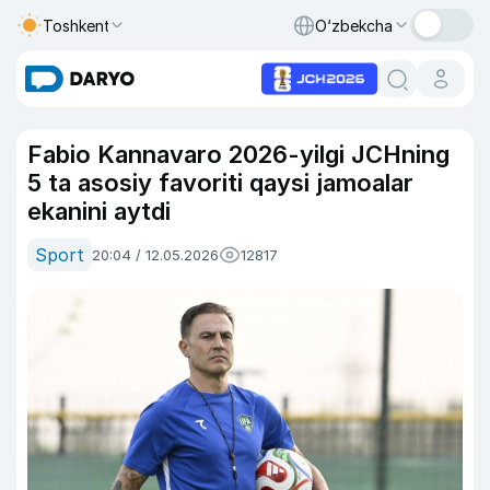
Toshkent
O‘zbekcha
Fabio Kannavaro 2026-yilgi JCHning
5 ta asosiy favoriti qaysi jamoalar
ekanini aytdi
Sport
20:04 / 12.05.2026
12817