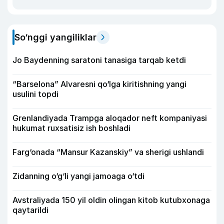
So‘nggi yangiliklar
Jo Baydenning saratoni tanasiga tarqab ketdi
“Barselona” Alvaresni qo‘lga kiritishning yangi
usulini topdi
Grenlandiyada Trampga aloqador neft kompaniyasi
hukumat ruxsatisiz ish boshladi
Farg‘onada “Mansur Kazanskiy” va sherigi ushlandi
Zidanning o‘g‘li yangi jamoaga o‘tdi
Avstraliyada 150 yil oldin olingan kitob kutubxonaga
qaytarildi