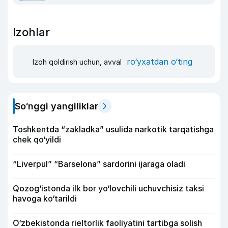
Izohlar
ro‘yxatdan o‘ting
Izoh qoldirish uchun, avval
So‘nggi yangiliklar
Toshkentda “zakladka” usulida narkotik tarqatishga
chek qo‘yildi
“Liverpul” “Barselona” sardorini ijaraga oladi
Qozog‘istonda ilk bor yo‘lovchili uchuvchisiz taksi
havoga ko‘tarildi
O‘zbekistonda rieltorlik faoliyatini tartibga solish