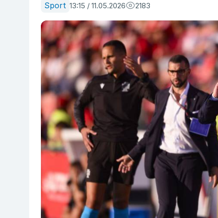
Sport
13:15 / 11.05.2026
2183