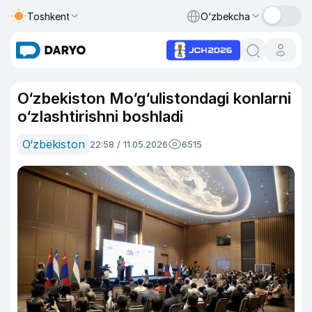
Toshkent
O‘zbekcha
O‘zbekiston Mo‘g‘ulistondagi konlarni
o‘zlashtirishni boshladi
O‘zbekiston
22:58 / 11.05.2026
6515