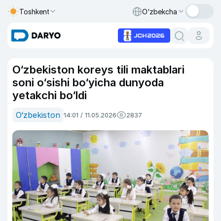
Toshkent
O‘zbekcha
O‘zbekiston koreys tili maktablari
soni o‘sishi bo‘yicha dunyoda
yetakchi bo‘ldi
O‘zbekiston
14:01 / 11.05.2026
2837