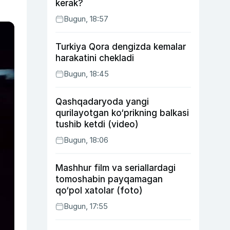
kerak?
Bugun, 18:57
Turkiya Qora dengizda kemalar
harakatini chekladi
Bugun, 18:45
Qashqadaryoda yangi
qurilayotgan ko‘prikning balkasi
tushib ketdi (video)
Bugun, 18:06
Mashhur film va seriallardagi
tomoshabin payqamagan
qo‘pol xatolar (foto)
Bugun, 17:55