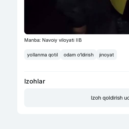
Manba: Navoiy viloyati IIB
yollanma qotil
odam o‘ldirish
jinoyat
Izohlar
Izoh qoldirish 