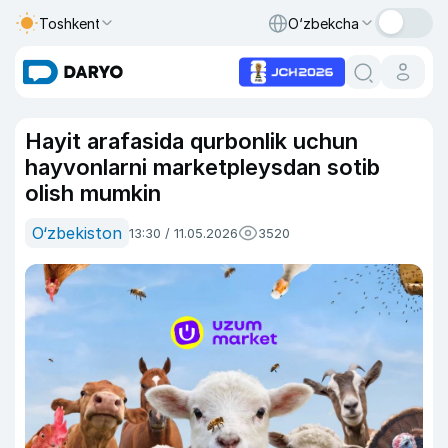
Toshkent
O‘zbekcha
Hayit arafasida qurbonlik uchun
hayvonlarni marketpleysdan sotib
olish mumkin
O‘zbekiston
13:30 / 11.05.2026
3520