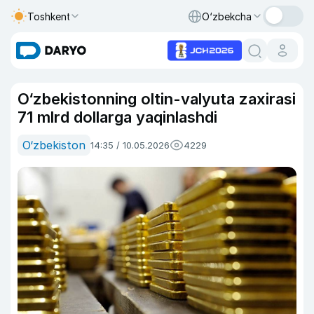
Toshkent
O‘zbekcha
O‘zbekistonning oltin-valyuta zaxirasi
71 mlrd dollarga yaqinlashdi
O‘zbekiston
14:35 / 10.05.2026
4229