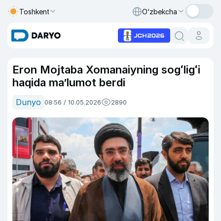
Toshkent
O‘zbekcha
Eron Mojtaba Xomanaiyning sogʻligʻi
haqida ma’lumot berdi
Dunyo
08:56 / 10.05.2026
2890