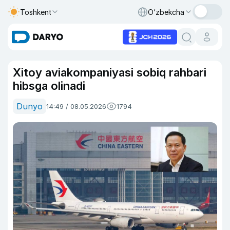
Toshkent
O‘zbekcha
Xitoy aviakompaniyasi sobiq rahbari
hibsga olinadi
Dunyo
14:49 / 08.05.2026
1794