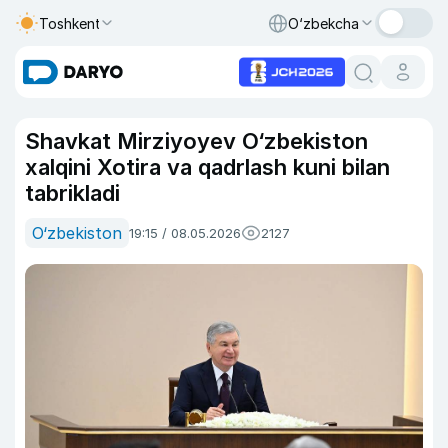
Toshkent
O‘zbekcha
Shavkat Mirziyoyev O‘zbekiston
xalqini Xotira va qadrlash kuni bilan
tabrikladi
O‘zbekiston
19:15 / 08.05.2026
2127