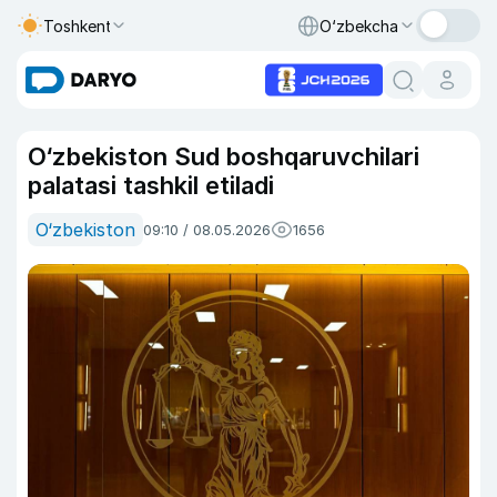
Toshkent
O‘zbekcha
O‘zbekiston Sud boshqaruvchilari
palatasi tashkil etiladi
O‘zbekiston
09:10 / 08.05.2026
1656