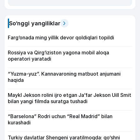
So‘nggi yangiliklar
Farg‘onada ming yillik devor qoldiqlari topildi
Rossiya va Qirg‘iziston yagona mobil aloqa
operatori yaratadi
“Yuzma-yuz”. Kannavaroning matbuot anjumani
haqida
Maykl Jekson rolini ijro etgan Ja’far Jekson Uill Smit
bilan yangi filmda suratga tushadi
“Barselona” Rodri uchun “Real Madrid” bilan
kurashadi
Turkiy davlatlar Shengeni yaratilmoqda: qo‘shni