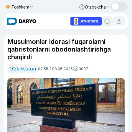
Toshkent
O‘zbekcha
Musulmonlar idorasi fuqarolarni
qabristonlarni obodonlashtirishga
chaqirdi
O‘zbekiston
07:55 / 08.05.2026
3037