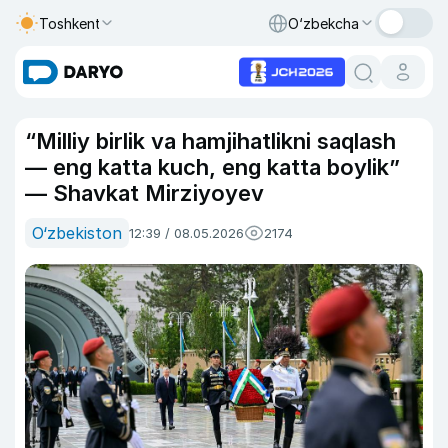
Toshkent
O‘zbekcha
“Milliy birlik va hamjihatlikni saqlash
— eng katta kuch, eng katta boylik”
— Shavkat Mirziyoyev
O‘zbekiston
12:39 / 08.05.2026
2174