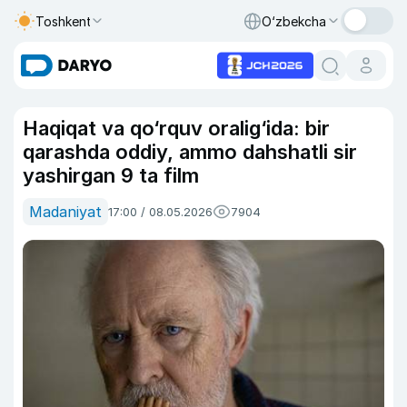
Toshkent
O‘zbekcha
Haqiqat va qo‘rquv oralig‘ida: bir
qarashda oddiy, ammo dahshatli sir
yashirgan 9 ta film
Madaniyat
17:00 / 08.05.2026
7904