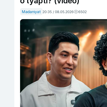
o‘tyapti? (video)
Madaniyat
20:35 / 08.05.2026
6502