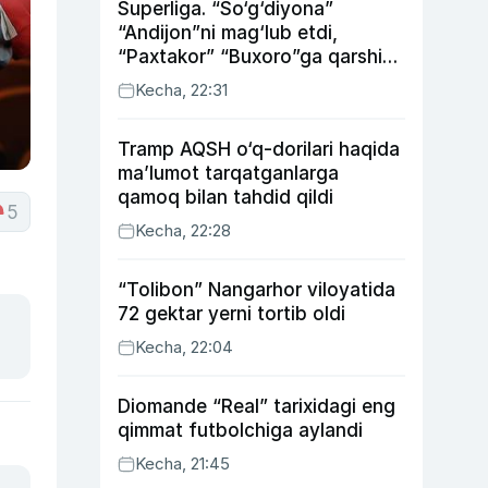
Superliga. “So‘g‘diyona”
“Andijon”ni mag‘lub etdi,
“Paxtakor” “Buxoro”ga qarshi
bahsda g‘alabani qo‘ldan
Kecha, 22:31
chiqardi
Tramp AQSH o‘q-dorilari haqida
ma’lumot tarqatganlarga
qamoq bilan tahdid qildi
5
Kecha, 22:28
“Tolibon” Nangarhor viloyatida
72 gektar yerni tortib oldi
Kecha, 22:04
Diomande “Real” tarixidagi eng
qimmat futbolchiga aylandi
Kecha, 21:45