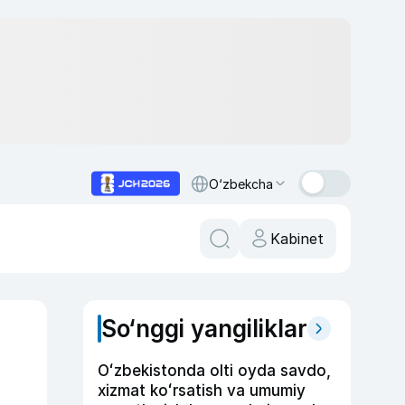
O‘zbekcha
Kabinet
So‘nggi yangiliklar
Oʻzbekistonda olti oyda savdo,
xizmat koʻrsatish va umumiy