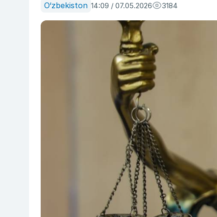
O‘zbekiston
14:09 / 07.05.2026
3184