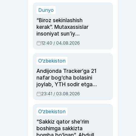
sinovlarga to‘la hayoti
Dunyo
“Biroz sekinlashish
kerak”. Mutaxassislar
insoniyat sun’iy
intellektni boshqara
12:40 / 04.08.2026
olmay qolishidan xavotir
bildirdi
O‘zbekiston
Andijonda Tracker’ga 21
nafar bog‘cha bolasini
joylab, YTH sodir etgan
ayolga sud hukmi o‘qildi
23:41 / 03.08.2026
O‘zbekiston
“Sakkiz qator she’rim
boshimga sakkizta
bomba bo‘lgan”. Abdulla