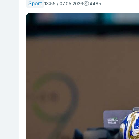
Sport
13:55 / 07.05.2026
4485