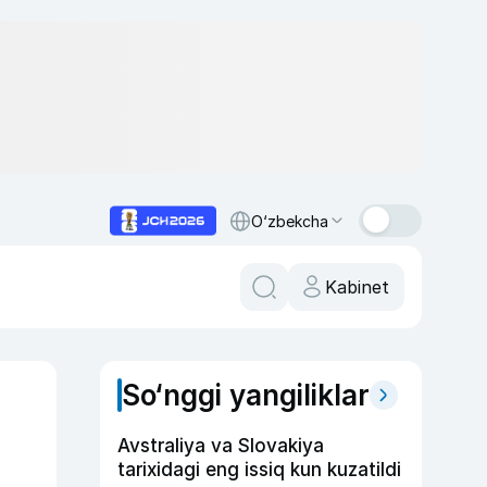
O‘zbekcha
Kabinet
So‘nggi yangiliklar
Avstraliya va Slovakiya
tarixidagi eng issiq kun kuzatildi