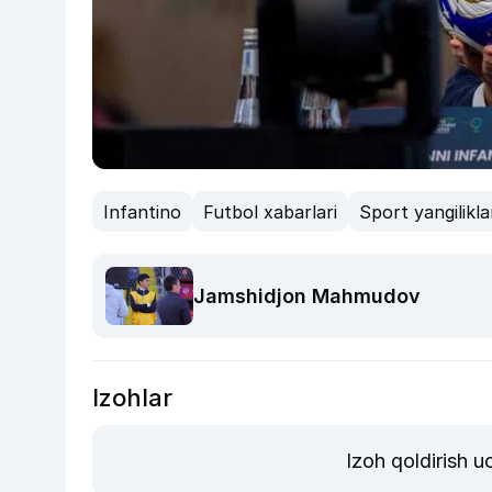
Infantino
Futbol xabarlari
Sport yangilikla
Jamshidjon Mahmudov
Izohlar
Izoh qoldirish 