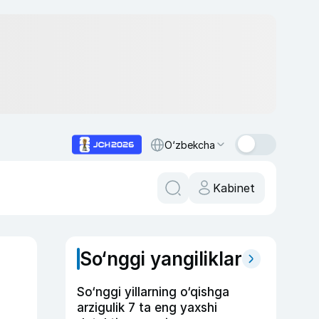
O‘zbekcha
Kabinet
So‘nggi yangiliklar
So‘nggi yillarning o‘qishga
arzigulik 7 ta eng yaxshi