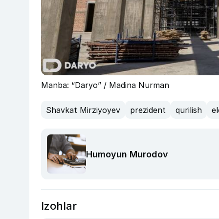
Manba: “Daryo” / Madina Nurman
Shavkat Mirziyoyev
prezident
qurilish
e
Humoyun Murodov
Izohlar