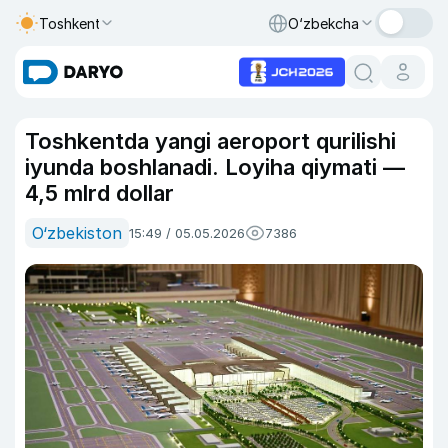
Toshkent
O‘zbekcha
Toshkentda yangi aeroport qurilishi
iyunda boshlanadi. Loyiha qiymati —
4,5 mlrd dollar
O‘zbekiston
15:49 / 05.05.2026
7386