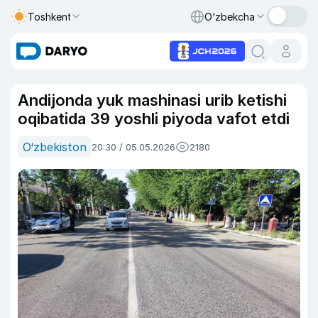
Toshkent
O‘zbekcha
Andijonda yuk mashinasi urib ketishi
oqibatida 39 yoshli piyoda vafot etdi
O‘zbekiston
20:30 / 05.05.2026
2180