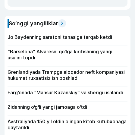
So‘nggi yangiliklar
Jo Baydenning saratoni tanasiga tarqab ketdi
“Barselona” Alvaresni qo‘lga kiritishning yangi
usulini topdi
Grenlandiyada Trampga aloqador neft kompaniyasi
hukumat ruxsatisiz ish boshladi
Farg‘onada “Mansur Kazanskiy” va sherigi ushlandi
Zidanning o‘g‘li yangi jamoaga o‘tdi
Avstraliyada 150 yil oldin olingan kitob kutubxonaga
qaytarildi