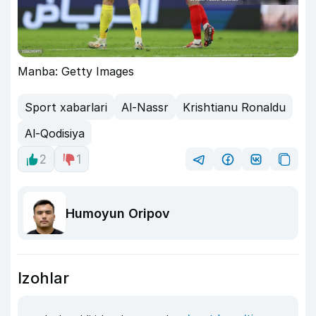
Manba: Getty Images
Sport xabarlari
Al-Nassr
Krishtianu Ronaldu
Al-Qodisiya
2
1
Humoyun Oripov
Izohlar