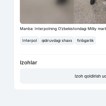
Manba: Interpolning O‘zbekistondagi Milliy mar
Interpol
qidiruvdagi shaxs
firibgarlik
Izohlar
Izoh qoldirish 