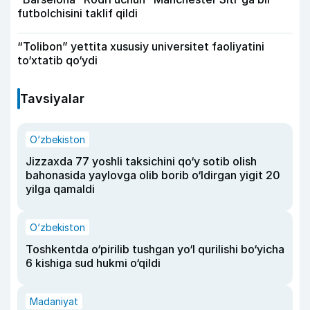
futbolchisini taklif qildi
“Tolibon” yettita xususiy universitet faoliyatini
to‘xtatib qo‘ydi
Tavsiyalar
O‘zbekiston
Jizzaxda 77 yoshli taksichini qo‘y sotib olish
bahonasida yaylovga olib borib o‘ldirgan yigit 20
yilga qamaldi
O‘zbekiston
Toshkentda o‘pirilib tushgan yo‘l qurilishi bo‘yicha
6 kishiga sud hukmi o‘qildi
Madaniyat