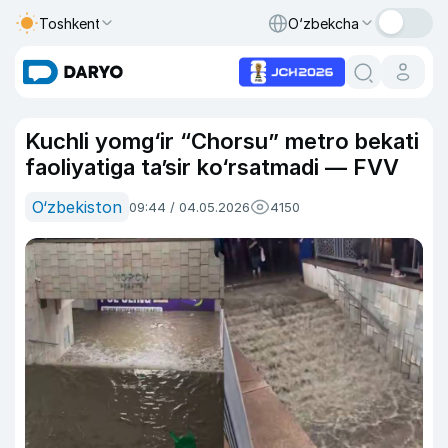
Toshkent
O‘zbekcha
Kuchli yomg‘ir “Chorsu” metro bekati
faoliyatiga ta’sir ko‘rsatmadi — FVV
O‘zbekiston
09:44 / 04.05.2026
4150