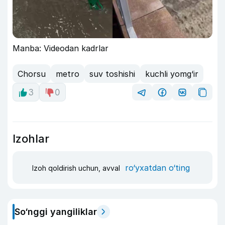
Manba: Videodan kadrlar
Chorsu
metro
suv toshishi
kuchli yomg‘ir
3
0
Izohlar
ro‘yxatdan o‘ting
Izoh qoldirish uchun, avval
So‘nggi yangiliklar