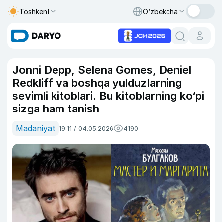
Toshkent
O‘zbekcha
Jonni Depp, Selena Gomes, Deniel
Redkliff va boshqa yulduzlarning
sevimli kitoblari. Bu kitoblarning ko‘pi
sizga ham tanish
Madaniyat
19:11 / 04.05.2026
4190